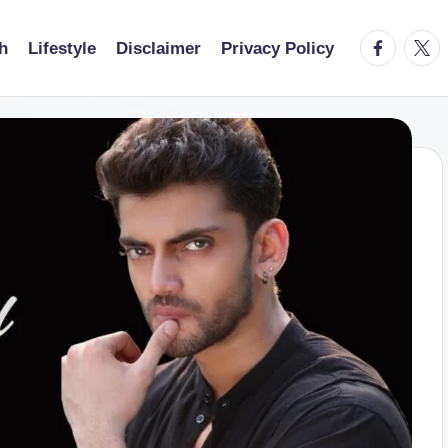
facebook.
twitt
h
Lifestyle
Disclaimer
Privacy Policy