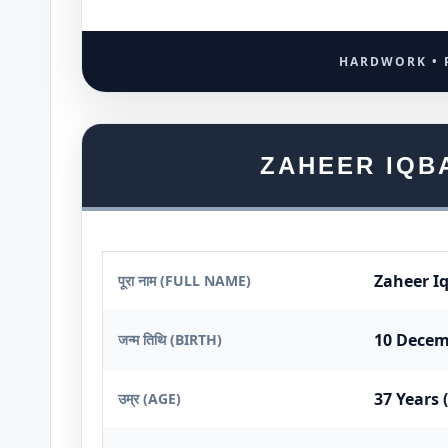
HARDWORK • 
ZAHEER IQBA
Zaheer I
पूरा नाम (FULL NAME)
10 Decem
जन्म तिथि (BIRTH)
37 Years 
उम्र (AGE)