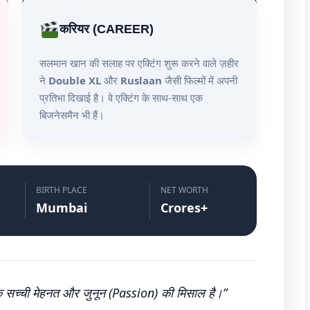
करियर (CAREER)
सलमान खान की सलाह पर एक्टिंग शुरू करने वाले ज़हीर
ने
Double XL
और
Ruslaan
जैसी फिल्मों में अपनी
प्रतिभा दिखाई है। वे एक्टिंग के साथ-साथ एक
बिजनेसमैन भी हैं।
BIRTH PLACE
NET WORTH
Mumbai
Crores+
तक सच्ची मेहनत और जुनून (Passion) की मिसाल है।”