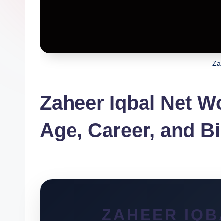
Za
Zaheer Iqbal Net Wo
Age, Career, and Bi
ZAHEER IQB