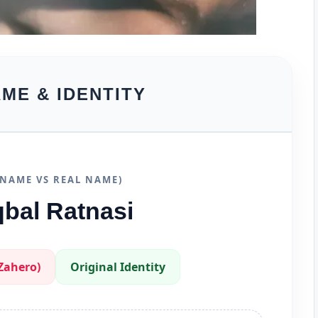
ME & IDENTITY
E NAME VS REAL NAME)
qbal Ratnasi
 (Zahero)
Original Identity