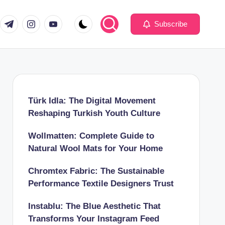
com
er.com
t.me
instagram.com
youtube.com
Subscribe
Türk Idla: The Digital Movement
Reshaping Turkish Youth Culture
Wollmatten: Complete Guide to
Natural Wool Mats for Your Home
Chromtex Fabric: The Sustainable
Performance Textile Designers Trust
Instablu: The Blue Aesthetic That
Transforms Your Instagram Feed