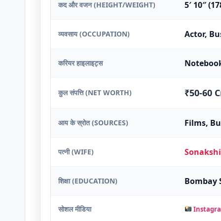
5′ 10″ (1
कद और वजन (HEIGHT/WEIGHT)
Actor, B
व्यवसाय (OCCUPATION)
Notebook
करियर हाइलाइट्स
₹50-60 C
कुल संपत्ति (NET WORTH)
Films, B
आय के स्रोत (SOURCES)
Sonakshi
पत्नी (WIFE)
Bombay S
शिक्षा (EDUCATION)
सोशल मीडिया
Instagra