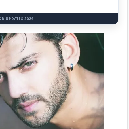
D UPDATES 2026