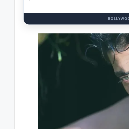
BOLLYWOO