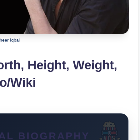
heer Iqbal
rth, Height, Weight,
o/Wiki
AL BIOGRAPHY