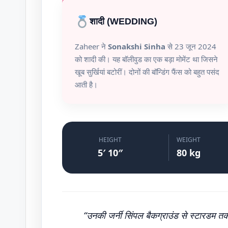
शादी (WEDDING)
Zaheer ने
Sonakshi Sinha
से 23 जून 2024
को शादी की। यह बॉलीवुड का एक बड़ा मोमेंट था जिसने
खूब सुर्खियां बटोरीं। दोनों की बॉन्डिंग फैंस को बहुत पसंद
आती है।
HEIGHT
WEIGHT
5′ 10″
80 kg
“उनकी जर्नी सिंपल बैकग्राउंड से स्टारडम 