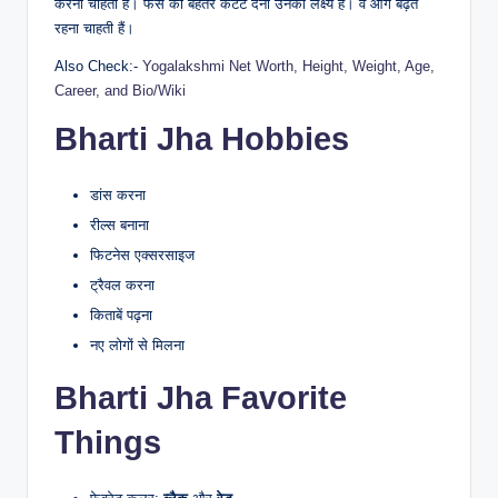
करना चाहती हैं। फैंस को बेहतर कंटेंट देना उनका लक्ष्य है। वे आगे बढ़ते
रहना चाहती हैं।
Also Check:-
Yogalakshmi Net Worth, Height, Weight, Age,
Career, and Bio/Wiki
Bharti Jha Hobbies
डांस करना
रील्स बनाना
फिटनेस एक्सरसाइज
ट्रैवल करना
किताबें पढ़ना
नए लोगों से मिलना
Bharti Jha Favorite
Things