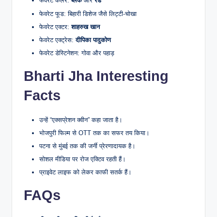
फेवरेट कलर:
ब्लैक
और
रेड
फेवरेट फूड: बिहारी डिशेज जैसे लिट्टी-चोखा
फेवरेट एक्टर:
शाहरुख खान
फेवरेट एक्ट्रेस:
दीपिका पादुकोण
फेवरेट डेस्टिनेशन: गोवा और पहाड़
Bharti Jha Interesting
Facts
उन्हें “एक्सप्रेशन क्वीन” कहा जाता है।
भोजपुरी फिल्म से OTT तक का सफर तय किया।
पटना से मुंबई तक की जर्नी प्रेरणादायक है।
सोशल मीडिया पर रोज एक्टिव रहती हैं।
प्राइवेट लाइफ को लेकर काफी सतर्क हैं।
FAQs