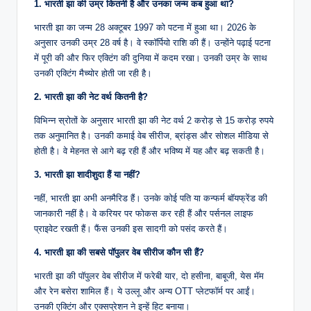
1. भारती झा की उम्र कितनी है और उनका जन्म कब हुआ था?
भारती झा का जन्म 28 अक्टूबर 1997 को पटना में हुआ था। 2026 के
अनुसार उनकी उम्र 28 वर्ष है। वे स्कॉर्पियो राशि की हैं। उन्होंने पढ़ाई पटना
में पूरी की और फिर एक्टिंग की दुनिया में कदम रखा। उनकी उम्र के साथ
उनकी एक्टिंग मैच्योर होती जा रही है।
2. भारती झा की नेट वर्थ कितनी है?
विभिन्न स्रोतों के अनुसार भारती झा की नेट वर्थ 2 करोड़ से 15 करोड़ रुपये
तक अनुमानित है। उनकी कमाई वेब सीरीज, ब्रांड्स और सोशल मीडिया से
होती है। वे मेहनत से आगे बढ़ रही हैं और भविष्य में यह और बढ़ सकती है।
3. भारती झा शादीशुदा हैं या नहीं?
नहीं, भारती झा अभी अनमैरिड हैं। उनके कोई पति या कन्फर्म बॉयफ्रेंड की
जानकारी नहीं है। वे करियर पर फोकस कर रही हैं और पर्सनल लाइफ
प्राइवेट रखती हैं। फैंस उनकी इस सादगी को पसंद करते हैं।
4. भारती झा की सबसे पॉपुलर वेब सीरीज कौन सी हैं?
भारती झा की पॉपुलर वेब सीरीज में फरेबी यार, दो हसीना, बाबूजी, येस मॅम
और रेन बसेरा शामिल हैं। ये उल्लू और अन्य OTT प्लेटफॉर्म पर आईं।
उनकी एक्टिंग और एक्सप्रेशन ने इन्हें हिट बनाया।