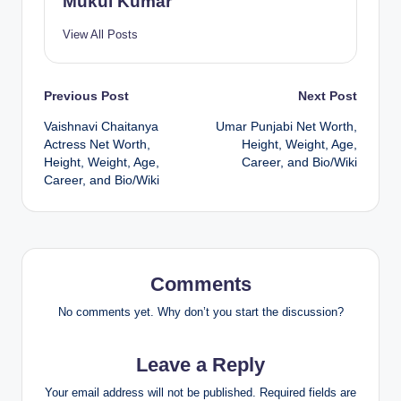
Mukul Kumar
View All Posts
Post
Previous Post
Next Post
Vaishnavi Chaitanya
Umar Punjabi Net Worth,
navigation
Actress Net Worth,
Height, Weight, Age,
Height, Weight, Age,
Career, and Bio/Wiki
Career, and Bio/Wiki
Comments
No comments yet. Why don’t you start the discussion?
Leave a Reply
Your email address will not be published.
Required fields are