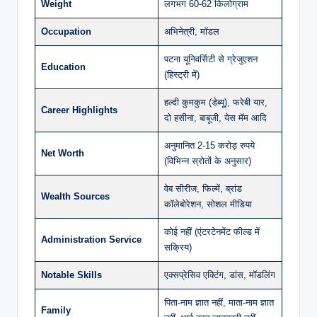
Weight
लगभग 60-62 किलोग्राम
Occupation
अभिनेत्री, मॉडल
पटना यूनिवर्सिटी से ग्रेजुएशन
Education
(हिस्ट्री में)
हल्दी कुमकुम (डेब्यू), फरेबी यार,
Career Highlights
दो हसीना, बाबूजी, येस मॅम आदि
अनुमानित 2-15 करोड़ रुपये
Net Worth
(विभिन्न स्रोतों के अनुसार)
वेब सीरीज, फिल्में, ब्रांड
Wealth Sources
कॉलेबोरेशन, सोशल मीडिया
कोई नहीं (एंटरटेनमेंट फील्ड में
Administration Service
सक्रिय)
Notable Skills
एक्सप्रेसिव एक्टिंग, डांस, मॉडलिंग
पिता-नाम ज्ञात नहीं, माता-नाम ज्ञात
Family