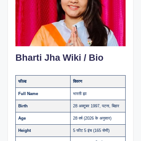
Bharti Jha Wiki / Bio
फील्ड
विवरण
Full Name
भारती झा
Birth
28 अक्टूबर 1997, पटना, बिहार
Age
28 वर्ष (2026 के अनुसार)
Height
5 फीट 5 इंच (165 सेमी)