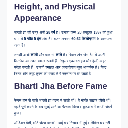
Height, and Physical
Appearance
भारती झा की उम्र अभी
28 वर्ष
है। उनका जन्म 28 अक्टूबर 1997 को हुआ
था। वे
5 फीट 5 इंच
लंबी हैं। वजन लगभग
60-62 किलोग्राम
के आसपास
रहता है।
उनकी आंखें
काली
और बाल भी
काले
हैं। स्किन टोन गोरा है। वे अपनी
फिटनेस का खास ख्याल रखती हैं। रेगुलर एक्सरसाइज और हेल्दी डाइट
फॉलो करती हैं। उनकी स्माइल और एक्सप्रेशन बहुत आकर्षक हैं। फिट
फिगर और क्यूट लुक्स की वजह से वे स्क्रीन पर छा जाती हैं।
Bharti Jha Before Fame
फेमस होने से पहले भारती झा पटना में रहती थीं। वे नॉर्मल लाइफ जीती थीं।
पढ़ाई पूरी करने के बाद मुंबई आने का फैसला किया। शुरुआत में काफी संघर्ष
हुआ।
ऑडिशन देतीं, छोटे रोल्स करतीं। कई बार निराशा भी हुई। लेकिन हार नहीं