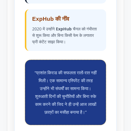
ExpHub की नींव
2020 में उन्होंने
ExpHub
चैनल को गंभीरता
से शुरू किया और बिना किसी फेम के लगातार
फ्री कंटेंट साझा किया।
“प्रशांत किराड की सफलता रातों-रात नहीं
मिली। एक सामान्य एस्पिरेंट की तरह
उन्होंने भी संघर्षों का सामना किया।
शुरुआती दिनों की चुनौतियों और बिना रुके
काम करने की जिद ने ही उन्हें आज लाखों
छात्रों का मसीहा बनाया है।”