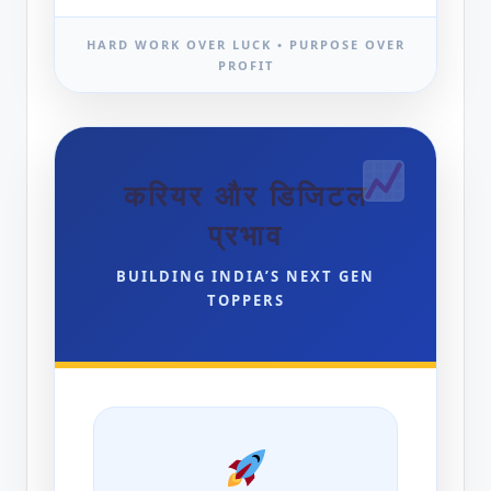
HARD WORK OVER LUCK • PURPOSE OVER
PROFIT
करियर और डिजिटल
प्रभाव
BUILDING INDIA’S NEXT GEN
TOPPERS