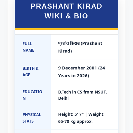
PRASHANT KIRAD
WIKI & BIO
प्रशांत किराड (Prashant
FULL
NAME
Kirad)
9 December 2001 (24
BIRTH &
AGE
Years in 2026)
EDUCATIO
B.Tech in CS from NSUT,
Delhi
N
Height: 5′ 7″ | Weight:
PHYSICAL
STATS
65-70 kg approx.