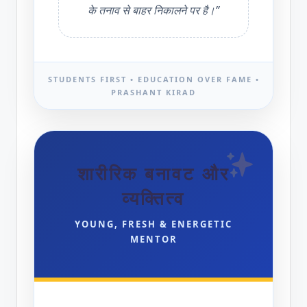
के तनाव से बाहर निकालने पर है।”
STUDENTS FIRST • EDUCATION OVER FAME •
PRASHANT KIRAD
शारीरिक बनावट और
व्यक्तित्व
YOUNG, FRESH & ENERGETIC
MENTOR